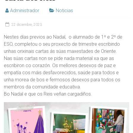
Administrador
Noticias
22 diciembre, 2023
Nestes días previos ao Nadal, o alumnado de 1º e 2º de
ESO, completou o seu proxecto de trimestre escribindo
unhas orixinais cartas ás súas maxestades de Oriente.
Nas súas cartas non se pide nada material xa que as
escribiron co corazón. Os mellores desexos de paz e
empatía cos máis desfavorecidos, saúde para todos e
unha morea de bos e fermosos desexos para todos os
membros da comunidade educativa.
Bo Nadal e que os Reis veñan cargadiños.