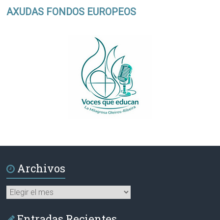
AXUDAS FONDOS EUROPEOS
Archivos
Archivos
Entradas Recientes