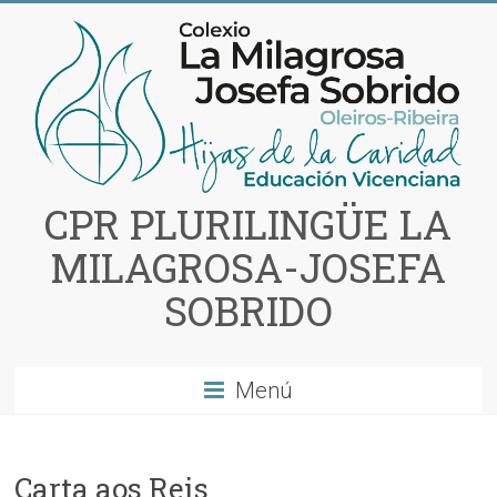
Saltar
al
contenido
CPR PLURILINGÜE LA
MILAGROSA-JOSEFA
SOBRIDO
Menú
Carta aos Reis