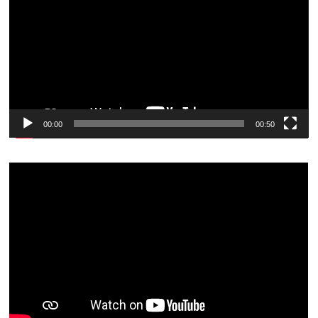
vídeo
00:00
00:50