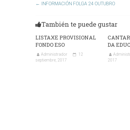
←
INFORMACIÓN FOLGA 24 OUTUBRO
También te puede gustar
LISTAXE PROVISIONAL
CANTAR
FONDO ESO
DA EDU
Administrador
12
Administ
septiembre, 2017
2017