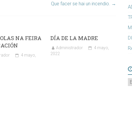
Que facer se hai un incendio.
→
A
T
M
OLAS NA FEIRA
DÍA DE LA MADRE
D
CACIÓN
Administrador
4 mayo,
R
2022
rador
4 mayo,
A