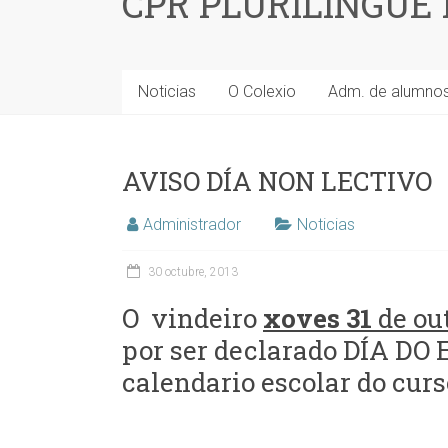
CPR PLURILINGÜE
Noticias
O Colexio
Adm. de alumno
AVISO DÍA NON LECTIVO
Administrador
Noticias
30 octubre, 2013
O vindeiro
xoves 31
de ou
por ser declarado DÍA DO 
calendario escolar do curs