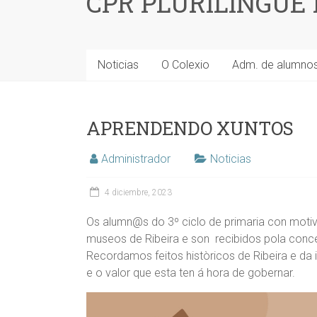
CPR PLURILINGÜE
Noticias
O Colexio
Adm. de alumno
APRENDENDO XUNTOS
Administrador
Noticias
4 diciembre, 2023
Os alumn@s do 3º ciclo de primaria con motiv
museos de Ribeira e son recibidos pola conce
Recordamos feitos històricos de Ribeira e d
e o valor que esta ten á hora de gobernar.