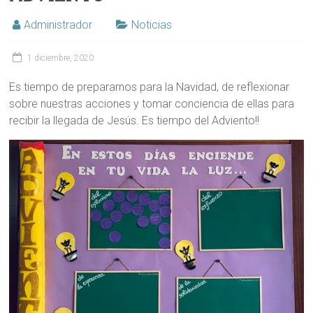
Administrador
Noticias
1 diciembre, 2020
Es tiempo de prepararnos para la Navidad, de reflexionar
sobre nuestras acciones y tomar conciencia de ellas para
recibir la llegada de Jesús. Es tiempo del Adviento!!