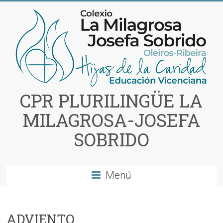
Saltar
al
contenido
CPR PLURILINGÜE LA
MILAGROSA-JOSEFA
SOBRIDO
Menú
ADVIENTO