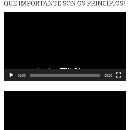
QUE IMPORTANTE SON OS PRINCIPIOS!
Reproductor
de
vídeo
00:00
00:50