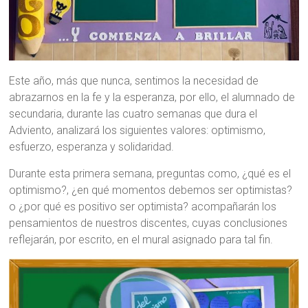
Este año, más que nunca, sentimos la necesidad de
abrazarnos en la fe y la esperanza, por ello, el alumnado de
secundaria, durante las cuatro semanas que dura el
Adviento, analizará los siguientes valores: optimismo,
esfuerzo, esperanza y solidaridad.
Durante esta primera semana, preguntas como, ¿qué es el
optimismo?, ¿en qué momentos debemos ser optimistas?
o ¿por qué es positivo ser optimista? acompañarán los
pensamientos de nuestros discentes, cuyas conclusiones
reflejarán, por escrito, en el mural asignado para tal fin.