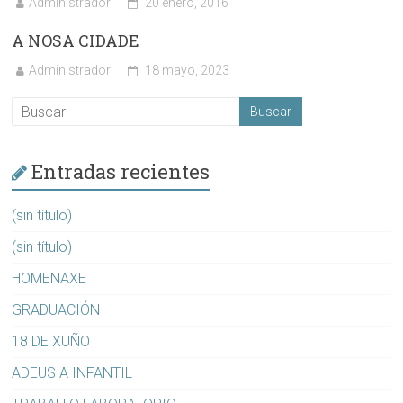
Administrador
20 enero, 2016
A NOSA CIDADE
Administrador
18 mayo, 2023
Entradas recientes
(sin título)
(sin título)
HOMENAXE
GRADUACIÓN
18 DE XUÑO
ADEUS A INFANTIL