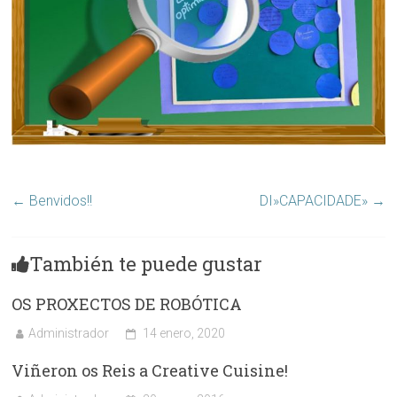
←
Benvidos!!
DI»CAPACIDADE»
→
También te puede gustar
OS PROXECTOS DE ROBÓTICA
Administrador
14 enero, 2020
Viñeron os Reis a Creative Cuisine!