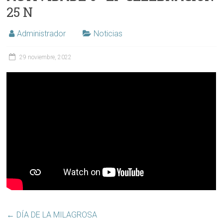
25 N
Administrador
Noticias
29 noviembre, 2022
←
DÍA DE LA MILAGROSA