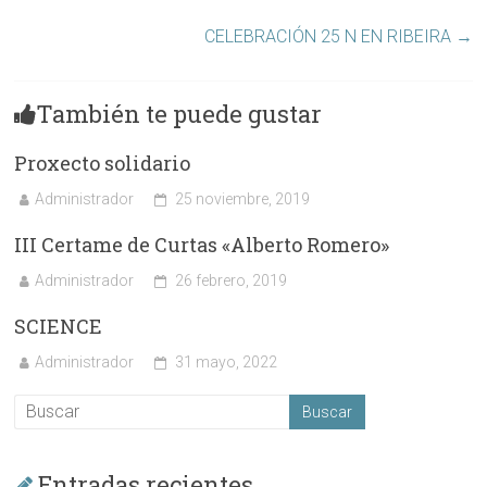
CELEBRACIÓN 25 N EN RIBEIRA
→
También te puede gustar
Proxecto solidario
Administrador
25 noviembre, 2019
III Certame de Curtas «Alberto Romero»
Administrador
26 febrero, 2019
SCIENCE
Administrador
31 mayo, 2022
Entradas recientes