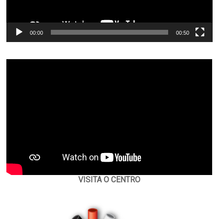
00:00
00:50
VISITA O CENTRO