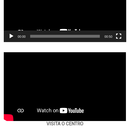
00:00
00:50
VISITA O CENTRO