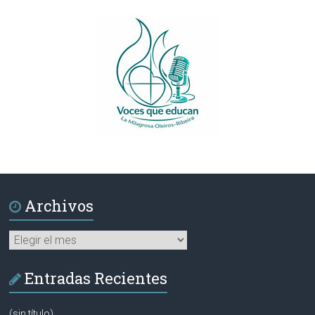
Archivos
Archivos
Entradas Recientes
(sin título)