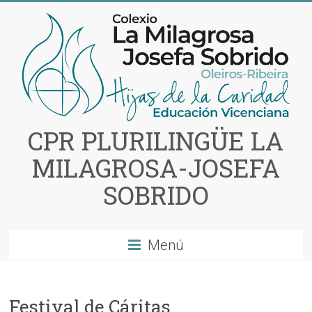
Saltar
al
contenido
CPR PLURILINGÜE LA
MILAGROSA-JOSEFA
SOBRIDO
Menú
Festival de Cáritas