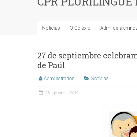
CPR PLURILINGÜE
Noticias
O Colexio
Adm. de alumno
27 de septiembre celebram
de Paúl
Administrador
Noticias
26 septiembre, 2019