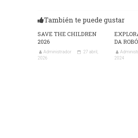
También te puede gustar
SAVE THE CHILDREN
EXPLOR
2026
DA ROB
Administrador
27 abril,
Administ
2026
2024